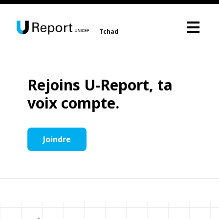
Tchad
Rejoins U-Report, ta
voix compte.
Joindre