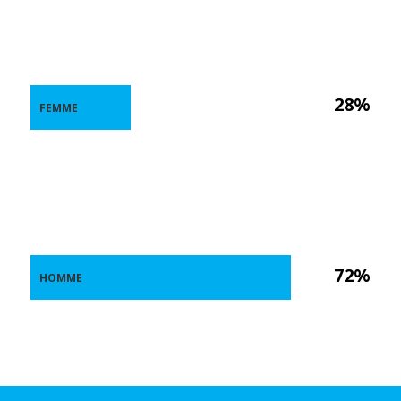
28%
FEMME
72%
HOMME