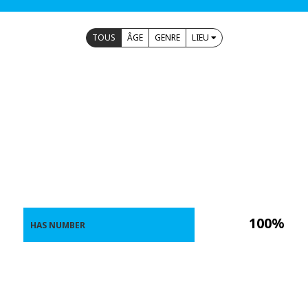
TOUS
ÂGE
GENRE
LIEU
100%
HAS NUMBER