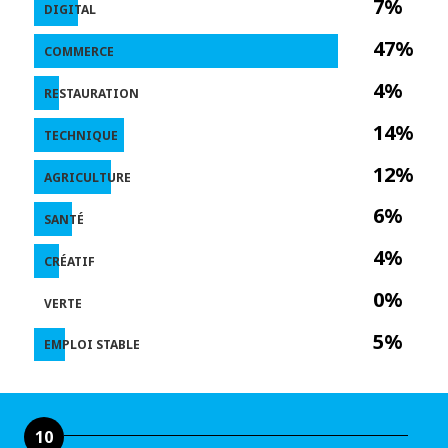
7%
DIGITAL
47%
COMMERCE
4%
RESTAURATION
14%
TECHNIQUE
12%
AGRICULTURE
6%
SANTÉ
4%
CRÉATIF
0%
VERTE
5%
EMPLOI STABLE
10