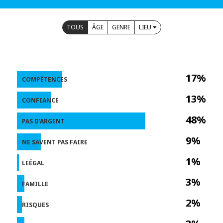
TOUS
ÂGE
GENRE
LIEU
17%
COMPÉTENCES
13%
CONFIANCE
48%
PAS D'ARGENT
9%
NE SAVENT PAS FAIRE
1%
LEÉGAL
3%
FAMILLE
2%
RISQUES